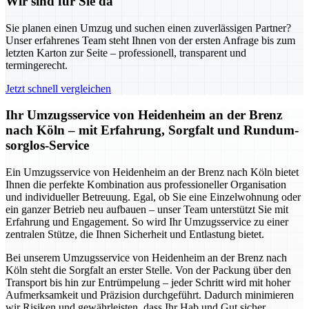
Wir sind für Sie da
Sie planen einen Umzug und suchen einen zuverlässigen Partner?
Unser erfahrenes Team steht Ihnen von der ersten Anfrage bis zum
letzten Karton zur Seite – professionell, transparent und
termingerecht.
Jetzt schnell vergleichen
Ihr Umzugsservice von Heidenheim an der Brenz
nach Köln – mit Erfahrung, Sorgfalt und Rundum-
sorglos-Service
Ein Umzugsservice von Heidenheim an der Brenz nach Köln bietet
Ihnen die perfekte Kombination aus professioneller Organisation
und individueller Betreuung. Egal, ob Sie eine Einzelwohnung oder
ein ganzer Betrieb neu aufbauen – unser Team unterstützt Sie mit
Erfahrung und Engagement. So wird Ihr Umzugsservice zu einer
zentralen Stütze, die Ihnen Sicherheit und Entlastung bietet.
Bei unserem Umzugsservice von Heidenheim an der Brenz nach
Köln steht die Sorgfalt an erster Stelle. Von der Packung über den
Transport bis hin zur Entrümpelung – jeder Schritt wird mit hoher
Aufmerksamkeit und Präzision durchgeführt. Dadurch minimieren
wir Risiken und gewährleisten, dass Ihr Hab und Gut sicher