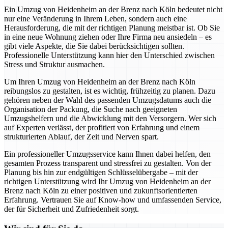
Ein Umzug von Heidenheim an der Brenz nach Köln bedeutet nicht
nur eine Veränderung in Ihrem Leben, sondern auch eine
Herausforderung, die mit der richtigen Planung meistbar ist. Ob Sie
in eine neue Wohnung ziehen oder Ihre Firma neu ansiedeln – es
gibt viele Aspekte, die Sie dabei berücksichtigen sollten.
Professionelle Unterstützung kann hier den Unterschied zwischen
Stress und Struktur ausmachen.
Um Ihren Umzug von Heidenheim an der Brenz nach Köln
reibungslos zu gestalten, ist es wichtig, frühzeitig zu planen. Dazu
gehören neben der Wahl des passenden Umzugsdatums auch die
Organisation der Packung, die Suche nach geeigneten
Umzugshelfern und die Abwicklung mit den Versorgern. Wer sich
auf Experten verlässt, der profitiert von Erfahrung und einem
strukturierten Ablauf, der Zeit und Nerven spart.
Ein professioneller Umzugsservice kann Ihnen dabei helfen, den
gesamten Prozess transparent und stressfrei zu gestalten. Von der
Planung bis hin zur endgültigen Schlüsselübergabe – mit der
richtigen Unterstützung wird Ihr Umzug von Heidenheim an der
Brenz nach Köln zu einer positiven und zukunftsorientierten
Erfahrung. Vertrauen Sie auf Know-how und umfassenden Service,
der für Sicherheit und Zufriedenheit sorgt.