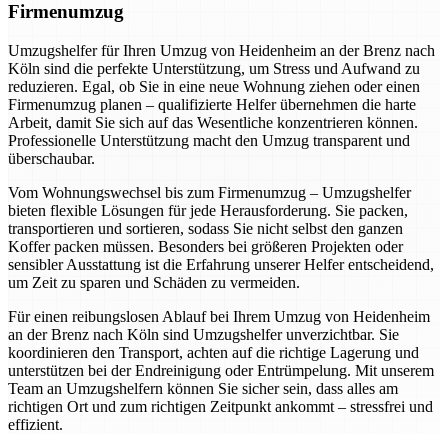
Firmenumzug
Umzugshelfer für Ihren Umzug von Heidenheim an der Brenz nach
Köln sind die perfekte Unterstützung, um Stress und Aufwand zu
reduzieren. Egal, ob Sie in eine neue Wohnung ziehen oder einen
Firmenumzug planen – qualifizierte Helfer übernehmen die harte
Arbeit, damit Sie sich auf das Wesentliche konzentrieren können.
Professionelle Unterstützung macht den Umzug transparent und
überschaubar.
Vom Wohnungswechsel bis zum Firmenumzug – Umzugshelfer
bieten flexible Lösungen für jede Herausforderung. Sie packen,
transportieren und sortieren, sodass Sie nicht selbst den ganzen
Koffer packen müssen. Besonders bei größeren Projekten oder
sensibler Ausstattung ist die Erfahrung unserer Helfer entscheidend,
um Zeit zu sparen und Schäden zu vermeiden.
Für einen reibungslosen Ablauf bei Ihrem Umzug von Heidenheim
an der Brenz nach Köln sind Umzugshelfer unverzichtbar. Sie
koordinieren den Transport, achten auf die richtige Lagerung und
unterstützen bei der Endreinigung oder Entrümpelung. Mit unserem
Team an Umzugshelfern können Sie sicher sein, dass alles am
richtigen Ort und zum richtigen Zeitpunkt ankommt – stressfrei und
effizient.