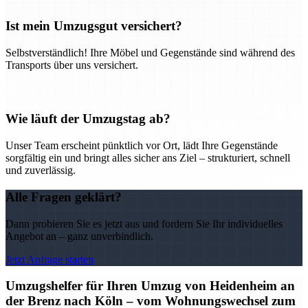
Ist mein Umzugsgut versichert?
Selbstverständlich! Ihre Möbel und Gegenstände sind während des
Transports über uns versichert.
Wie läuft der Umzugstag ab?
Unser Team erscheint pünktlich vor Ort, lädt Ihre Gegenstände
sorgfältig ein und bringt alles sicher ans Ziel – strukturiert, schnell
und zuverlässig.
Alle Fragen geklärt?
Dann probieren Sie es jetzt aus und fordern Sie Ihr individuelles
Angebot an – ganz unverbindlich.
Jetzt Anfrage starten
Umzugshelfer für Ihren Umzug von Heidenheim an
der Brenz nach Köln – vom Wohnungswechsel zum